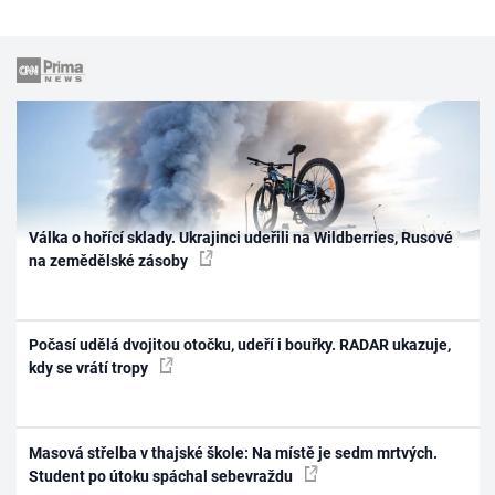
Válka o hořící sklady. Ukrajinci udeřili na Wildberries, Rusové
na zemědělské zásoby
Počasí udělá dvojitou otočku, udeří i bouřky. RADAR ukazuje,
kdy se vrátí tropy
Masová střelba v thajské škole: Na místě je sedm mrtvých.
Student po útoku spáchal sebevraždu