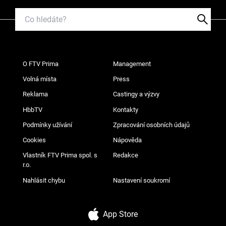
O FTV Prima
Management
Volná místa
Press
Reklama
Castingy a výzvy
HbbTV
Kontakty
Podmínky užívání
Zpracování osobních údajů
Cookies
Nápověda
Vlastník FTV Prima spol. s
Redakce
r.o.
Nahlásit chybu
Nastavení soukromí
App Store