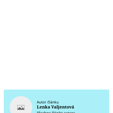
Autor článku
Lenka Valjentová
Všechny články autora