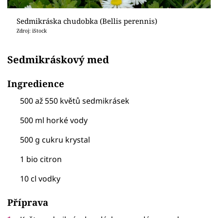
Sedmikráska chudobka (Bellis perennis)
Zdroj: iStock
Sedmikráskový med
Ingredience
500 až 550 květů sedmikrásek
500 ml horké vody
500 g cukru krystal
1 bio citron
10 cl vodky
Příprava