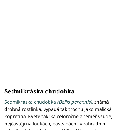
Sedmikráska chudobka
Sedmikráska chudobka
(Bellis perennis)
,
známá
drobná rostlinka, vypadá tak trochu jako maličká
kopretina. Kvete takřka celoročně a téměř všude,
nejčastěji na loukách, pastvinách i v zahradním