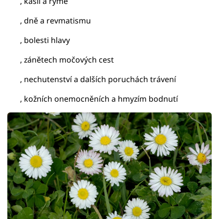
, kašli a rýmě
, dně a revmatismu
, bolesti hlavy
, zánětech močových cest
, nechutenství a dalších poruchách trávení
, kožních onemocněních a hmyzím bodnutí