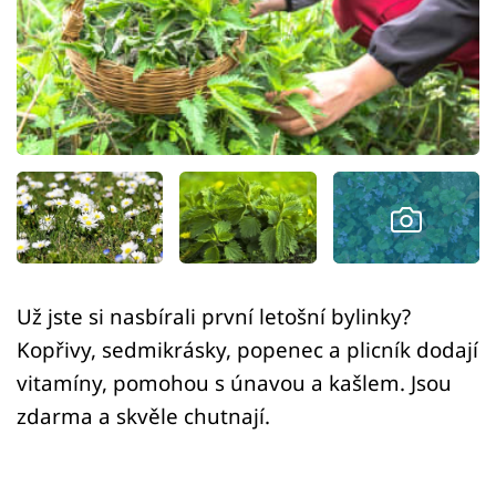
Sledujte prima+
Přihlášení
Sledujte nás
Už jste si nasbírali první letošní bylinky?
Kopřivy, sedmikrásky, popenec a plicník dodají
vitamíny, pomohou s únavou a kašlem. Jsou
zdarma a skvěle chutnají.