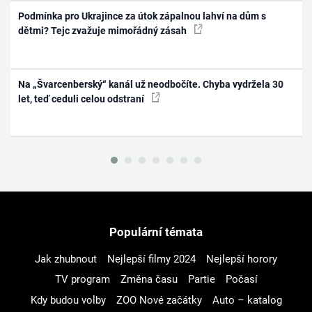
Podmínka pro Ukrajince za útok zápalnou lahví na dům s
dětmi? Tejc zvažuje mimořádný zásah
Na „Švarcenberský“ kanál už neodbočíte. Chyba vydržela 30
let, teď ceduli celou odstraní
Populární témata
Jak zhubnout
Nejlepší filmy 2024
Nejlepší horory
TV program
Změna času
Partie
Počasí
Kdy budou volby
ZOO Nové začátky
Auto – katalog