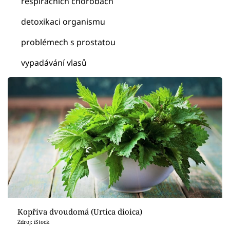
respiračních chorobách
detoxikaci organismu
problémech s prostatou
vypadávání vlasů
Kopřiva dvoudomá (Urtica dioica)
Zdroj: iStock