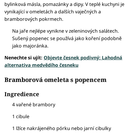
bylinková másla, pomazánky a dipy. V teplé kuchyni je
vynikající v omeletách a dalších vaječných a
bramborových pokrmech.
Na jaře nejlépe vynikne v zeleninových salátech.
Sušený popenec se používá jako koření podobně
jako majoránka.
Nenechte si ujít:
Objevte česnek podivný: Lahodná
alternativa medvědího česneku
Bramborová omeleta s popencem
Ingredience
4 vařené brambory
1 cibule
1 lžíce nakrájeného pórku nebo jarní cibulky