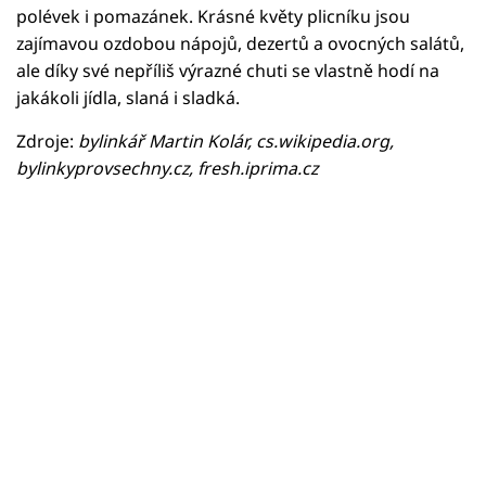
polévek i pomazánek. Krásné květy plicníku jsou
zajímavou ozdobou nápojů, dezertů a ovocných salátů,
ale díky své nepříliš výrazné chuti se vlastně hodí na
jakákoli jídla, slaná i sladká.
Zdroje:
bylinkář Martin Kolár, cs.wikipedia.org,
bylinkyprovsechny.cz, fresh.iprima.cz