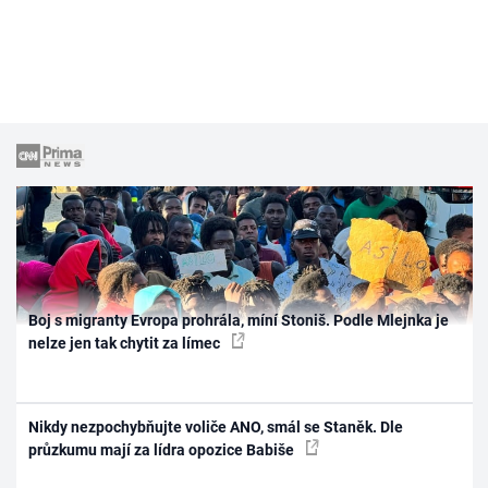
Boj s migranty Evropa prohrála, míní Stoniš. Podle Mlejnka je
nelze jen tak chytit za límec
Nikdy nezpochybňujte voliče ANO, smál se Staněk. Dle
průzkumu mají za lídra opozice Babiše