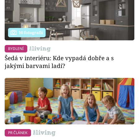
10 fotografií
BYDLENÍ
Šedá v interiéru: Kde vypadá dobře a s
jakými barvami ladí?
PR ČLÁNEK