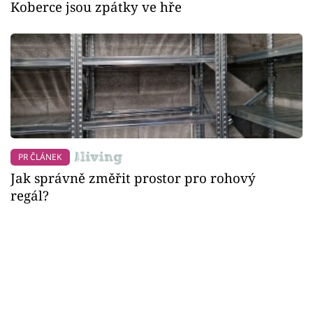
Koberce jsou zpátky ve hře
PR ČLÁNEK
Jak správně změřit prostor pro rohový
regál?