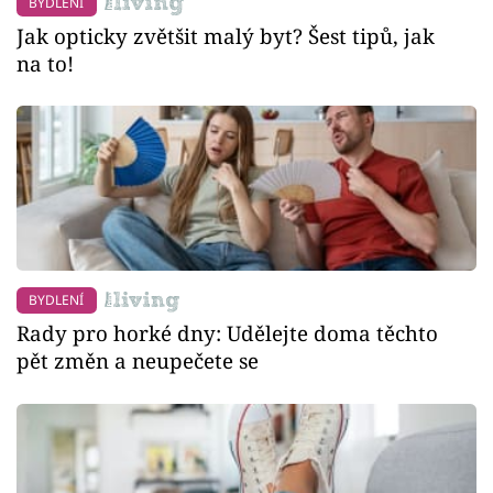
BYDLENÍ
Jak opticky zvětšit malý byt? Šest tipů, jak
na to!
BYDLENÍ
Rady pro horké dny: Udělejte doma těchto
pět změn a neupečete se