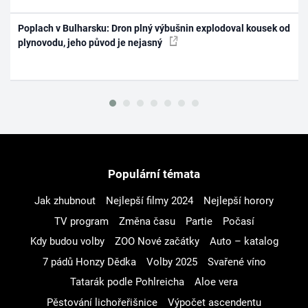
Poplach v Bulharsku: Dron plný výbušnin explodoval kousek od
plynovodu, jeho původ je nejasný
Populární témata
Jak zhubnout
Nejlepší filmy 2024
Nejlepší horory
TV program
Změna času
Partie
Počasí
Kdy budou volby
ZOO Nové začátky
Auto – katalog
7 pádů Honzy Dědka
Volby 2025
Svařené víno
Tatarák podle Pohlreicha
Aloe vera
Pěstování lichořeřišnice
Výpočet ascendentu