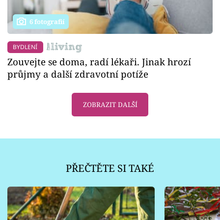
6 fotografií
BYDLENÍ
Zouvejte se doma, radí lékaři. Jinak hrozí
průjmy a další zdravotní potíže
ZOBRAZIT DALŠÍ
PŘEČTĚTE SI TAKÉ