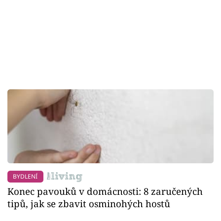
BYDLENÍ
Konec pavouků v domácnosti: 8 zaručených
tipů, jak se zbavit osminohých hostů