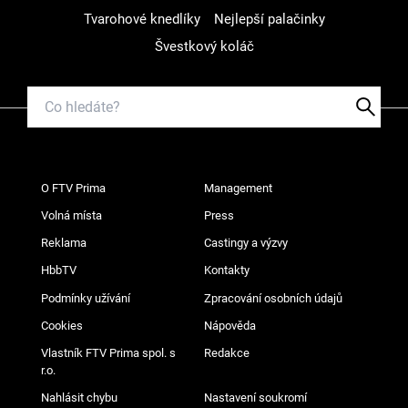
Tvarohové knedlíky
Nejlepší palačinky
Švestkový koláč
O FTV Prima
Management
Volná místa
Press
Reklama
Castingy a výzvy
HbbTV
Kontakty
Podmínky užívání
Zpracování osobních údajů
Cookies
Nápověda
Vlastník FTV Prima spol. s
Redakce
r.o.
Nahlásit chybu
Nastavení soukromí