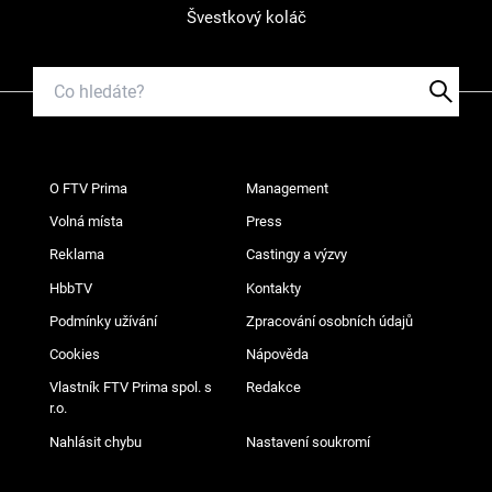
Švestkový koláč
O FTV Prima
Management
Volná místa
Press
Reklama
Castingy a výzvy
HbbTV
Kontakty
Podmínky užívání
Zpracování osobních údajů
Cookies
Nápověda
Vlastník FTV Prima spol. s
Redakce
r.o.
Nahlásit chybu
Nastavení soukromí