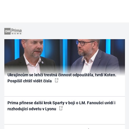
Ukrajincům se lehčí trestná činnost odpouštěla, tvrdí Koten.
Pospíšil chtěl vidět čísla
Prima přinese další krok Sparty v boji o LM. Fanoušci uvidí i
rozhodující odvetu v Lyonu