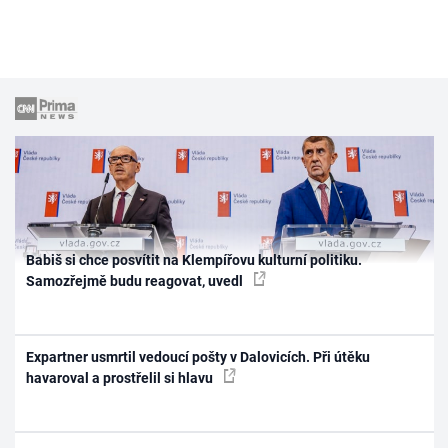
Babiš si chce posvítit na Klempířovu kulturní politiku.
Samozřejmě budu reagovat, uvedl
Expartner usmrtil vedoucí pošty v Dalovicích. Při útěku
havaroval a prostřelil si hlavu