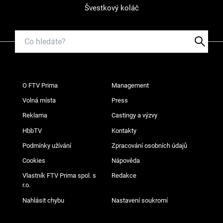
Švestkový koláč
O FTV Prima
Management
Volná místa
Press
Reklama
Castingy a výzvy
HbbTV
Kontakty
Podmínky užívání
Zpracování osobních údajů
Cookies
Nápověda
Vlastník FTV Prima spol. s
Redakce
r.o.
Nahlásit chybu
Nastavení soukromí