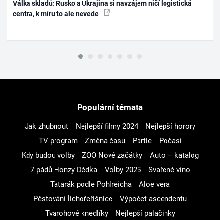
Válka skladů: Rusko a Ukrajina si navzájem ničí logistická
centra, k míru to ale nevede
Populární témata
Jak zhubnout
Nejlepší filmy 2024
Nejlepší horory
TV program
Změna času
Partie
Počasí
Kdy budou volby
ZOO Nové začátky
Auto – katalog
7 pádů Honzy Dědka
Volby 2025
Svařené víno
Tatarák podle Pohlreicha
Aloe vera
Pěstování lichořeřišnice
Výpočet ascendentu
Tvarohové knedlíky
Nejlepší palačinky