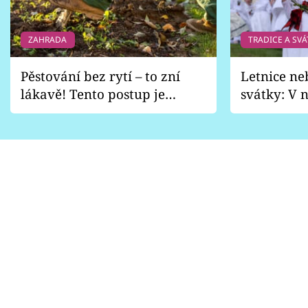
ZAHRADA
TRADICE A SVÁ
Pěstování bez rytí – to zní
Letnice ne
lákavě! Tento postup je
svátky: V n
vhodný jen pro některé
pondělí z
zahrady