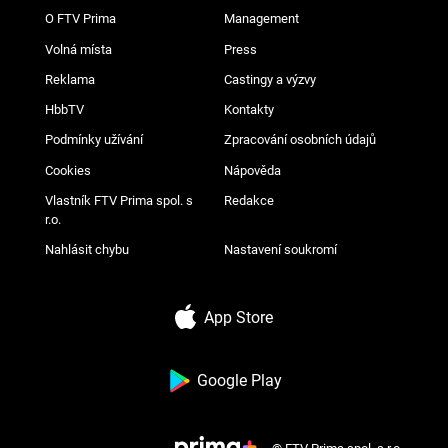
O FTV Prima
Management
Volná místa
Press
Reklama
Castingy a výzvy
HbbTV
Kontakty
Podmínky užívání
Zpracování osobních údajů
Cookies
Nápověda
Vlastník FTV Prima spol. s
Redakce
r.o.
Nahlásit chybu
Nastavení soukromí
App Store
Google Play