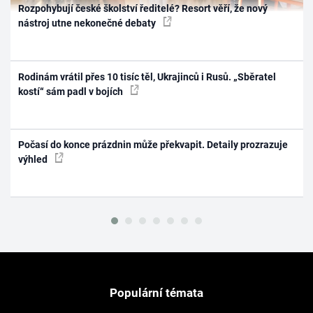
Rozpohybují české školství ředitelé? Resort věří, že nový
nástroj utne nekonečné debaty
Rodinám vrátil přes 10 tisíc těl, Ukrajinců i Rusů. „Sběratel
kostí“ sám padl v bojích
Počasí do konce prázdnin může překvapit. Detaily prozrazuje
výhled
Populární témata