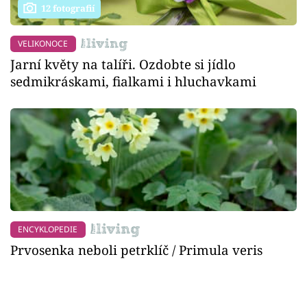
12 fotografií
VELIKONOCE
Jarní květy na talíři. Ozdobte si jídlo
sedmikráskami, fialkami i hluchavkami
ENCYKLOPEDIE
Prvosenka neboli petrklíč / Primula veris