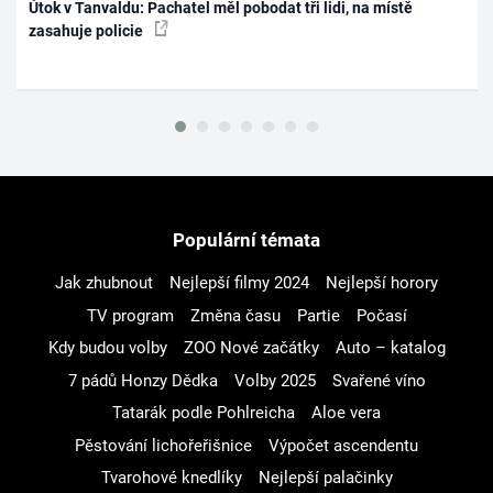
Útok v Tanvaldu: Pachatel měl pobodat tři lidi, na místě
zasahuje policie
Populární témata
Jak zhubnout
Nejlepší filmy 2024
Nejlepší horory
TV program
Změna času
Partie
Počasí
Kdy budou volby
ZOO Nové začátky
Auto – katalog
7 pádů Honzy Dědka
Volby 2025
Svařené víno
Tatarák podle Pohlreicha
Aloe vera
Pěstování lichořeřišnice
Výpočet ascendentu
Tvarohové knedlíky
Nejlepší palačinky