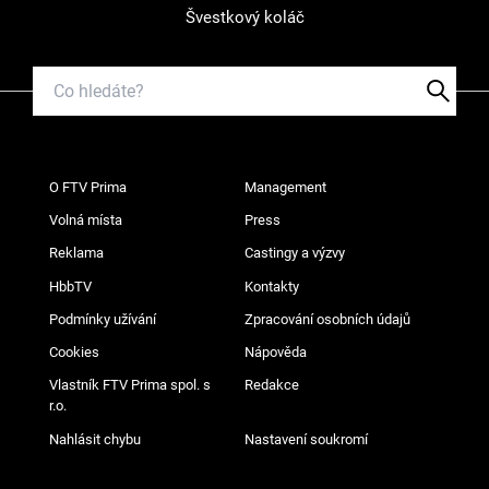
Švestkový koláč
O FTV Prima
Management
Volná místa
Press
Reklama
Castingy a výzvy
HbbTV
Kontakty
Podmínky užívání
Zpracování osobních údajů
Cookies
Nápověda
Vlastník FTV Prima spol. s
Redakce
r.o.
Nahlásit chybu
Nastavení soukromí