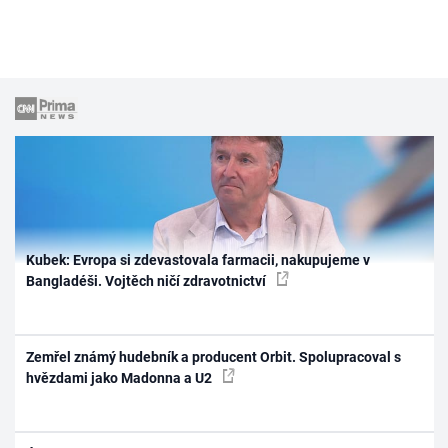
Kubek: Evropa si zdevastovala farmacii, nakupujeme v
Bangladéši. Vojtěch ničí zdravotnictví
Zemřel známý hudebník a producent Orbit. Spolupracoval s
hvězdami jako Madonna a U2