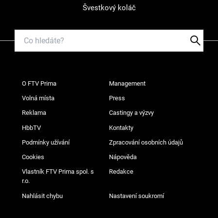
Švestkový koláč
O FTV Prima
Management
Volná místa
Press
Reklama
Castingy a výzvy
HbbTV
Kontakty
Podmínky užívání
Zpracování osobních údajů
Cookies
Nápověda
Vlastník FTV Prima spol. s
Redakce
r.o.
Nahlásit chybu
Nastavení soukromí