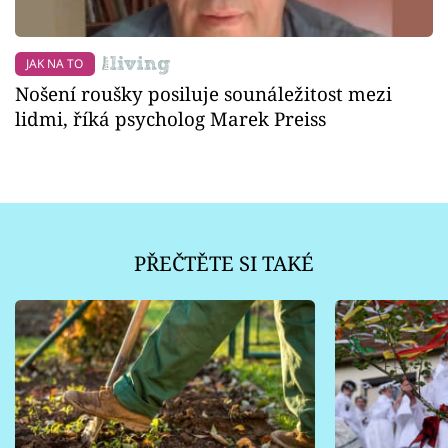
JAK NA TO
Nošení roušky posiluje sounáležitost mezi
lidmi, říká psycholog Marek Preiss
PŘEČTĚTE SI TAKÉ