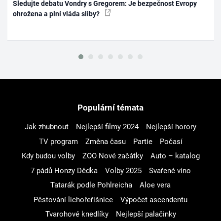
Sledujte debatu Vondry s Gregorem: Je bezpečnost Evropy
ohrožena a plní vláda sliby?
Populární témata
Jak zhubnout
Nejlepší filmy 2024
Nejlepší horory
TV program
Změna času
Partie
Počasí
Kdy budou volby
ZOO Nové začátky
Auto – katalog
7 pádů Honzy Dědka
Volby 2025
Svařené víno
Tatarák podle Pohlreicha
Aloe vera
Pěstování lichořeřišnice
Výpočet ascendentu
Tvarohové knedlíky
Nejlepší palačinky