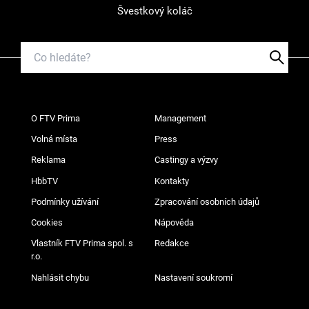
Švestkový koláč
O FTV Prima
Management
Volná místa
Press
Reklama
Castingy a výzvy
HbbTV
Kontakty
Podmínky užívání
Zpracování osobních údajů
Cookies
Nápověda
Vlastník FTV Prima spol. s
Redakce
r.o.
Nahlásit chybu
Nastavení soukromí