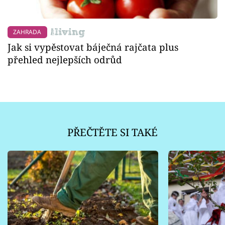
ZAHRADA
Jak si vypěstovat báječná rajčata plus
přehled nejlepších odrůd
PŘEČTĚTE SI TAKÉ