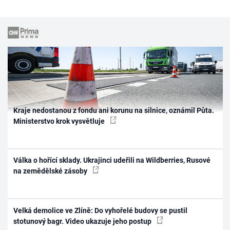
Kraje nedostanou z fondu ani korunu na silnice, oznámil Půta.
Ministerstvo krok vysvětluje
Válka o hořící sklady. Ukrajinci udeřili na Wildberries, Rusové
na zemědělské zásoby
Velká demolice ve Zlíně: Do vyhořelé budovy se pustil
stotunový bagr. Video ukazuje jeho postup