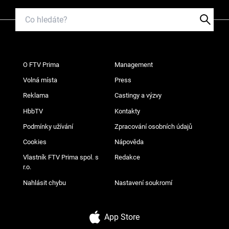
O FTV Prima
Management
Volná místa
Press
Reklama
Castingy a výzvy
HbbTV
Kontakty
Podmínky užívání
Zpracování osobních údajů
Cookies
Nápověda
Vlastník FTV Prima spol. s
Redakce
r.o.
Nahlásit chybu
Nastavení soukromí
App Store