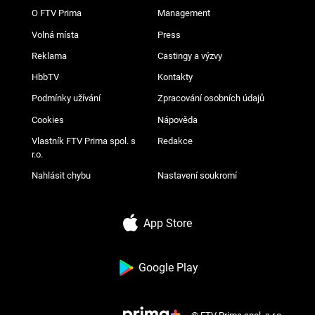
O FTV Prima
Management
Volná místa
Press
Reklama
Castingy a výzvy
HbbTV
Kontakty
Podmínky užívání
Zpracování osobních údajů
Cookies
Nápověda
Vlastník FTV Prima spol. s
Redakce
r.o.
Nahlásit chybu
Nastavení soukromí
App Store
Google Play