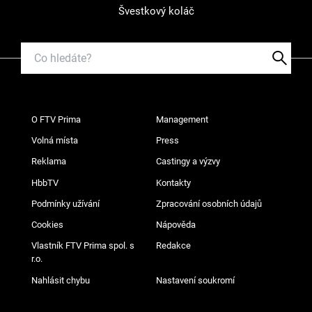
Švestkový koláč
O FTV Prima
Management
Volná místa
Press
Reklama
Castingy a výzvy
HbbTV
Kontakty
Podmínky užívání
Zpracování osobních údajů
Cookies
Nápověda
Vlastník FTV Prima spol. s
Redakce
r.o.
Nahlásit chybu
Nastavení soukromí