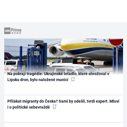
Na pokraji tragédie: Ukrajinské letadlo, které ohrožoval v
Lipsku dron, bylo naložené municí
Přilákat migranty do Česka? Sami by odešli, tvrdí expert. Mluví
i o politické sebevraždě