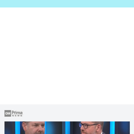
zahrady