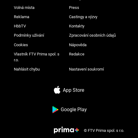
Volná místa
Press
Reklama
Castingy a výzvy
HbbTV
Kontakty
Podmínky užívání
Zpracování osobních údajů
Cookies
Nápověda
Vlastník FTV Prima spol. s
Redakce
r.o.
Nahlásit chybu
Nastavení soukromí
App Store
Google Play
© FTV Prima spol. s r.o.