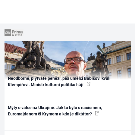
Neodborné, plýtváte penězi, píší umělci Babišovi kvůli
Klempířovi. Ministr kulturní politiku hájí
Mýty o válce na Ukrajině: Jak to bylo s nacismem,
Euromajdanem či Krymem a kdo je diktátor?