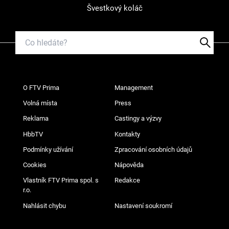
Švestkový koláč
O FTV Prima
Management
Volná místa
Press
Reklama
Castingy a výzvy
HbbTV
Kontakty
Podmínky užívání
Zpracování osobních údajů
Cookies
Nápověda
Vlastník FTV Prima spol. s
Redakce
r.o.
Nahlásit chybu
Nastavení soukromí