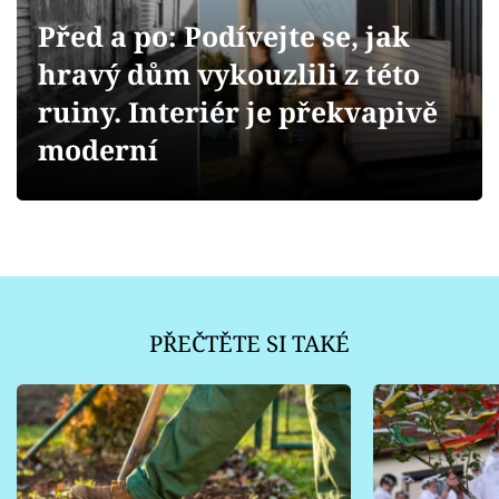
Sledujte prima+
Před a po: Podívejte se, jak
hravý dům vykouzlili z této
Přihlášení
ruiny. Interiér je překvapivě
moderní
Sledujte nás
PŘEČTĚTE SI TAKÉ