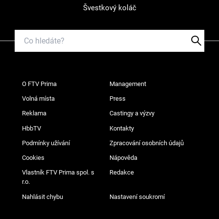
Švestkový koláč
O FTV Prima
Management
Volná místa
Press
Reklama
Castingy a výzvy
HbbTV
Kontakty
Podmínky užívání
Zpracování osobních údajů
Cookies
Nápověda
Vlastník FTV Prima spol. s
Redakce
r.o.
Nahlásit chybu
Nastavení soukromí