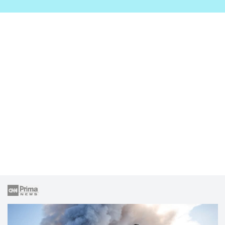
zahrady