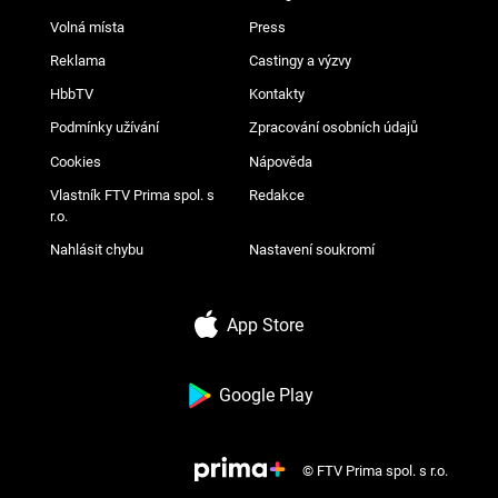
Volná místa
Press
Reklama
Castingy a výzvy
HbbTV
Kontakty
Podmínky užívání
Zpracování osobních údajů
Cookies
Nápověda
Vlastník FTV Prima spol. s
Redakce
r.o.
Nahlásit chybu
Nastavení soukromí
App Store
Google Play
© FTV Prima spol. s r.o.