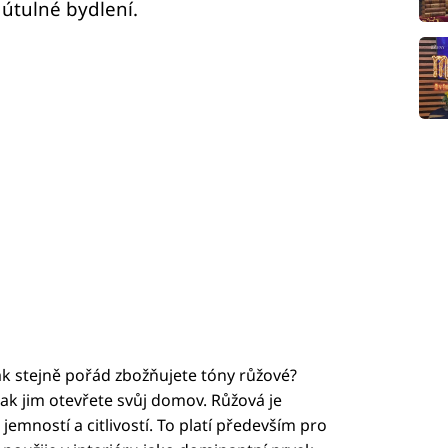
 útulné bydlení.
tak stejně pořád zbožňujete tóny růžové?
ak jim otevřete svůj domov. Růžová je
jemností a citlivostí. To platí především pro