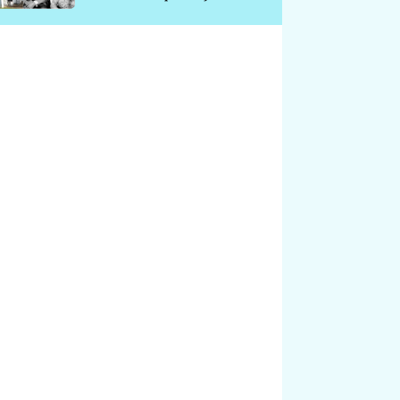
chátrá