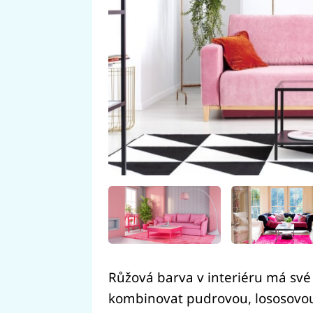
Růžová barva v interiéru má své 
kombinovat pudrovou, lososovou 