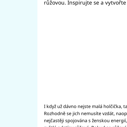
růžovou. Inspirujte se a vytvořte
I když už dávno nejste malá holčička, 
Rozhodně se jich nemusíte vzdát, naop
nejčastěji spojována s ženskou energií, 