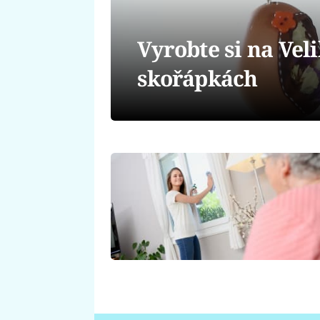
Vyrobte si na Ve
skořápkách