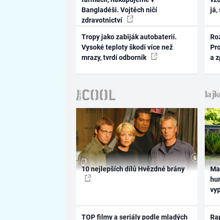
Bangladéši. Vojtěch ničí
já,
zdravotnictví
Tropy jako zabiják autobaterií.
Ro
Vysoké teploty škodí více než
Pr
mrazy, tvrdí odborník
a 
10 nejlepších dílů Hvězdné brány
Ma
hum
vy
TOP filmy a seriály podle mladých
Rap