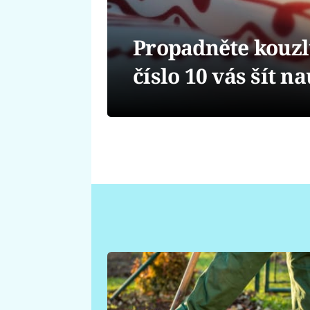
Propadněte kouzlu
číslo 10 vás šít n