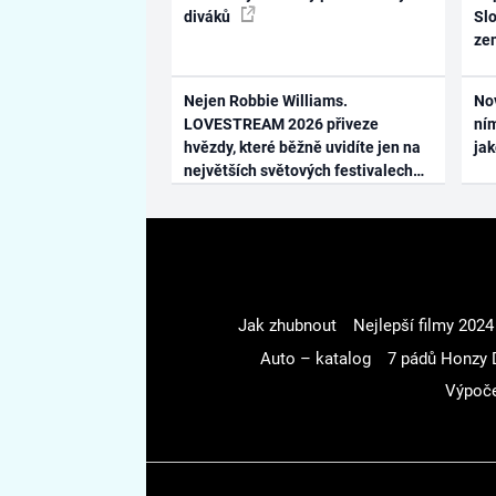
diváků
Slo
ze
Nejen Robbie Williams.
No
LOVESTREAM 2026 přiveze
ním
hvězdy, které běžně uvidíte jen na
ja
největších světových festivalech
Jak zhubnout
Nejlepší filmy 2024
Auto – katalog
7 pádů Honzy 
Výpoče