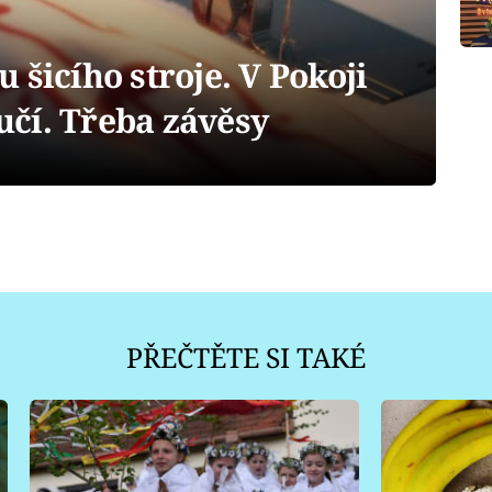
 šicího stroje. V Pokoji
aučí. Třeba závěsy
PŘEČTĚTE SI TAKÉ