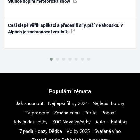
Slunce doplní meteorická show
Češi slepě věřili aplikaci a přecenili síly, píší v Rakousku. V
Alpách je zachraňoval vrtulník
Populární témata
Jak zhubnout
Nejlepší filmy 2024
Nejlepší horory
TV program
Změna času
Partie
Počasí
Kdy budou volby
ZOO Nové začátky
Auto – katalog
7 pádů Honzy Dědka
Volby 2025
Svařené víno