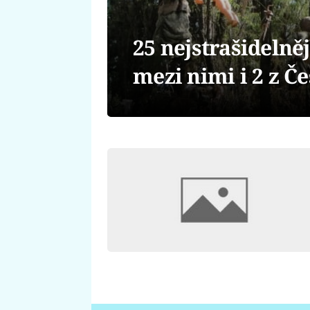
25 nejstrašidelněj
mezi nimi i 2 z Č