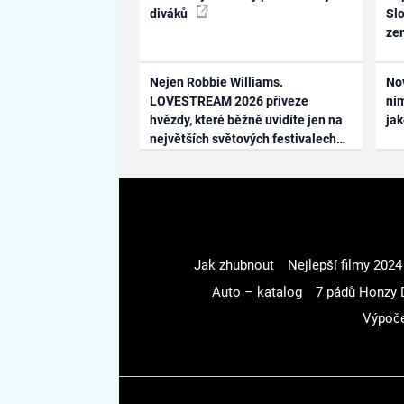
diváků
Slo
ze
Nejen Robbie Williams.
No
LOVESTREAM 2026 přiveze
ním
hvězdy, které běžně uvidíte jen na
ja
největších světových festivalech
Jak zhubnout
Nejlepší filmy 2024
Auto – katalog
7 pádů Honzy 
Výpoče