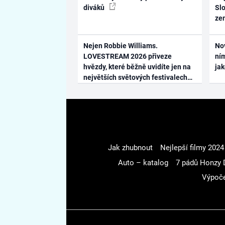
diváků
Slo
ze
Nejen Robbie Williams.
No
LOVESTREAM 2026 přiveze
ním
hvězdy, které běžně uvidíte jen na
ja
největších světových festivalech
Jak zhubnout
Nejlepší filmy 2024
Auto – katalog
7 pádů Honzy 
Výpoče