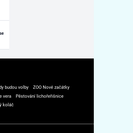
se
dy budou volby
ZOO Nové začátky
e vera
Pěstování lichořeřišnice
ý koláč