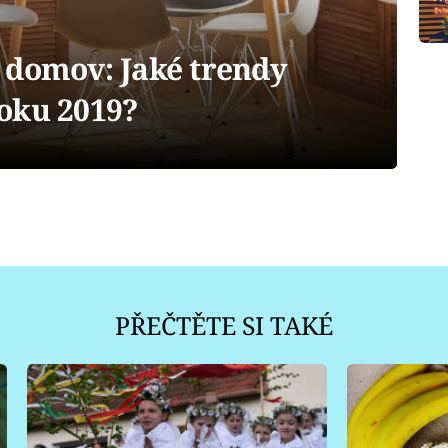
 domov: Jaké trendy
oku 2019?
PŘEČTĚTE SI TAKÉ