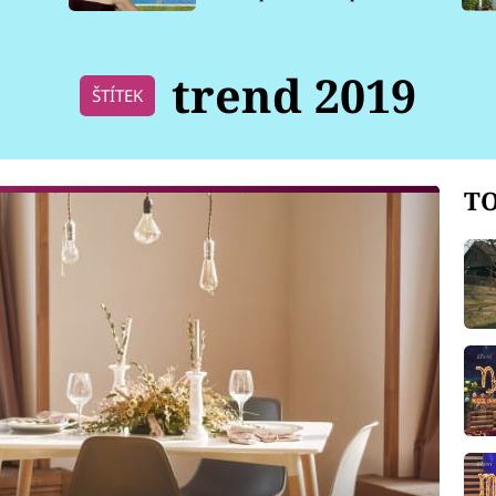
pro psy
trend 2019
ŠTÍTEK
TO