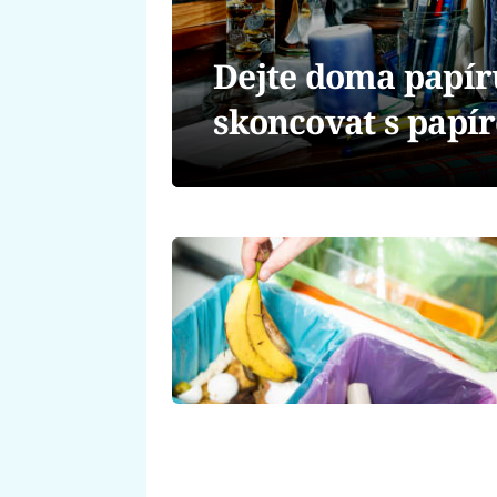
Dejte doma papír
skoncovat s pap