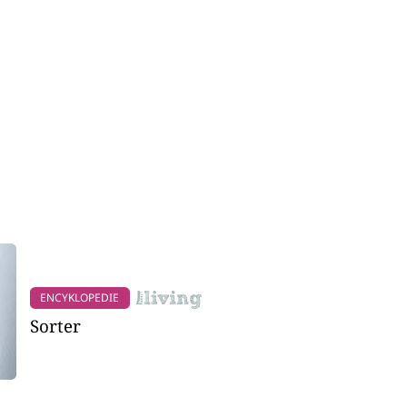
ENCYKLOPEDIE
Sorter