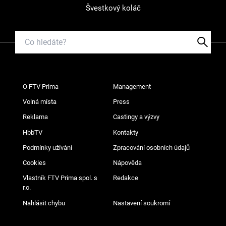
Švestkový koláč
O FTV Prima
Management
Volná místa
Press
Reklama
Castingy a výzvy
HbbTV
Kontakty
Podmínky užívání
Zpracování osobních údajů
Cookies
Nápověda
Vlastník FTV Prima spol. s
Redakce
r.o.
Nahlásit chybu
Nastavení soukromí