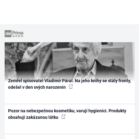
Zemřel spisovatel Vladimír Páral. Na jeho knihy se stály fronty,
odešel v den svých narozenin
Pozor na nebezpečnou kosmetiku, varují hygienici. Produkty
obsahují zakázanou látku