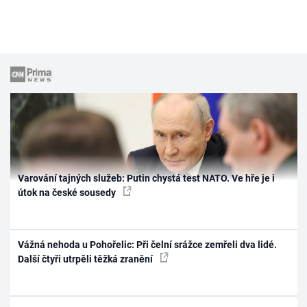
Varování tajných služeb: Putin chystá test NATO. Ve hře je i
útok na české sousedy
Vážná nehoda u Pohořelic: Při čelní srážce zemřeli dva lidé.
Další čtyři utrpěli těžká zranění