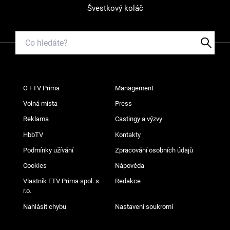
Švestkový koláč
O FTV Prima
Management
Volná místa
Press
Reklama
Castingy a výzvy
HbbTV
Kontakty
Podmínky užívání
Zpracování osobních údajů
Cookies
Nápověda
Vlastník FTV Prima spol. s
Redakce
r.o.
Nahlásit chybu
Nastavení soukromí