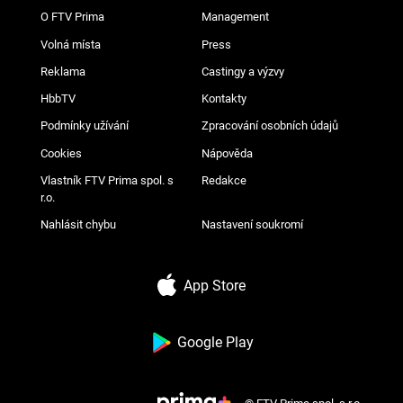
O FTV Prima
Management
Volná místa
Press
Reklama
Castingy a výzvy
HbbTV
Kontakty
Podmínky užívání
Zpracování osobních údajů
Cookies
Nápověda
Vlastník FTV Prima spol. s
Redakce
r.o.
Nahlásit chybu
Nastavení soukromí
App Store
Google Play