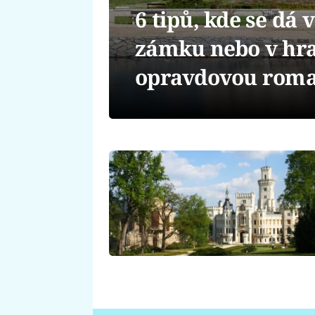
6 tipů, kde se dá
zámku nebo v hr
opravdovou roma