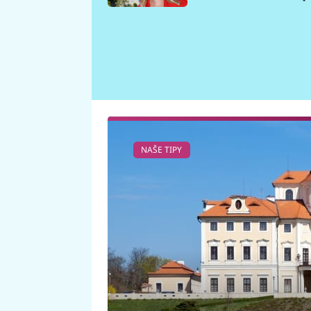
požáru
NAŠE TIPY