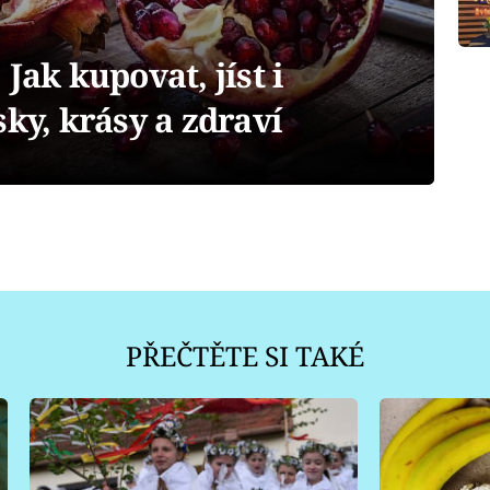
Jak kupovat, jíst i
sky, krásy a zdraví
PŘEČTĚTE SI TAKÉ