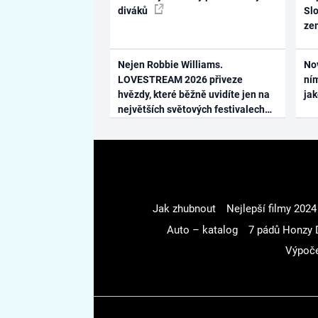
diváků
Slo
ze
Nejen Robbie Williams.
No
LOVESTREAM 2026 přiveze
ním
hvězdy, které běžně uvidíte jen na
ja
největších světových festivalech
Jak zhubnout
Nejlepší filmy 2024
Auto – katalog
7 pádů Honzy 
Výpoče