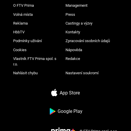
O FTV Prima
Management
Volná místa
Press
Reklama
Castingy a výzvy
HbbTV
Kontakty
Podmínky užívání
Zpracování osobních údajů
Cookies
Nápověda
Vlastník FTV Prima spol. s
Redakce
r.o.
Nahlásit chybu
Nastavení soukromí
App Store
Google Play