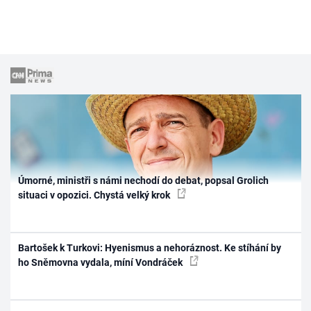
Úmorné, ministři s námi nechodí do debat, popsal Grolich
situaci v opozici. Chystá velký krok
Bartošek k Turkovi: Hyenismus a nehoráznost. Ke stíhání by
ho Sněmovna vydala, míní Vondráček