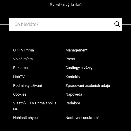
Švestkový koláč
O FTV Prima
Management
Volná místa
Press
Reklama
Castingy a výzvy
HbbTV
Kontakty
Podmínky užívání
Zpracování osobních údajů
Cookies
Nápověda
Vlastník FTV Prima spol. s
Redakce
r.o.
Nahlásit chybu
Nastavení soukromí