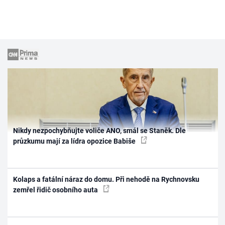
Nikdy nezpochybňujte voliče ANO, smál se Staněk. Dle
průzkumu mají za lídra opozice Babiše
Kolaps a fatální náraz do domu. Při nehodě na Rychnovsku
zemřel řidič osobního auta