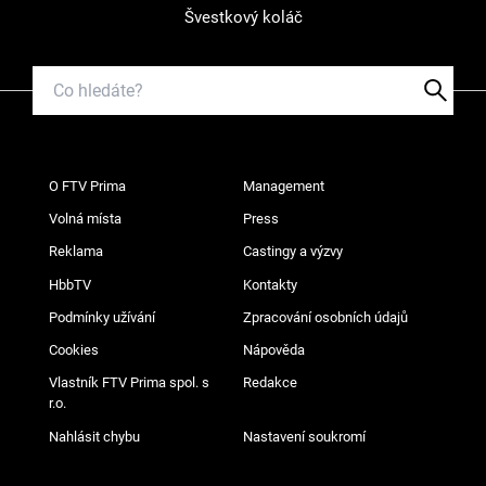
Švestkový koláč
O FTV Prima
Management
Volná místa
Press
Reklama
Castingy a výzvy
HbbTV
Kontakty
Podmínky užívání
Zpracování osobních údajů
Cookies
Nápověda
Vlastník FTV Prima spol. s
Redakce
r.o.
Nahlásit chybu
Nastavení soukromí