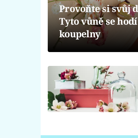
Provoňte si svůj 
Tyto vůně se hodí
koupelny