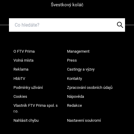
Švestkový koláč
O FTV Prima
Management
Volná místa
Press
Reklama
Castingy a výzvy
HbbTV
Kontakty
Podmínky užívání
Zpracování osobních údajů
Cookies
Nápověda
Vlastník FTV Prima spol. s
Redakce
r.o.
Nahlásit chybu
Nastavení soukromí