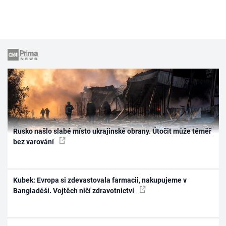
Rusko našlo slabé místo ukrajinské obrany. Útočit může téměř
bez varování
Kubek: Evropa si zdevastovala farmacii, nakupujeme v
Bangladéši. Vojtěch ničí zdravotnictví