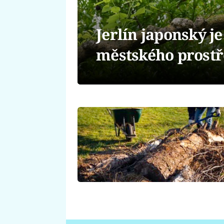
Jerlín japonský j
městského prostř