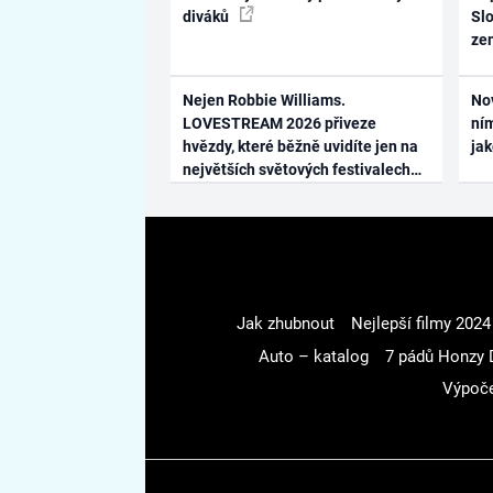
diváků
Slo
ze
Nejen Robbie Williams.
No
LOVESTREAM 2026 přiveze
ním
hvězdy, které běžně uvidíte jen na
ja
největších světových festivalech
Jak zhubnout
Nejlepší filmy 2024
Auto – katalog
7 pádů Honzy 
Výpoče