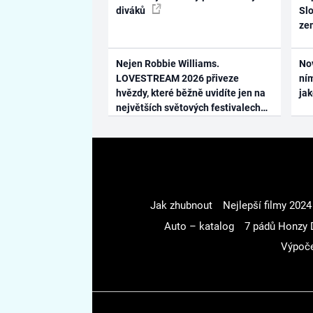
diváků
Slo
ze
Nejen Robbie Williams.
No
LOVESTREAM 2026 přiveze
ním
hvězdy, které běžně uvidíte jen na
ja
největších světových festivalech
Jak zhubnout
Nejlepší filmy 2024
Auto – katalog
7 pádů Honzy 
Výpoče