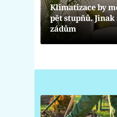
Klimatizace by mě
pět stupňů. Jinak 
zádům