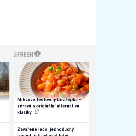
Mrkvové těstoviny bez lepku –
zdravá a originální alternativa
klasiky
Zavařené lečo: jednoduchý
recept, jak uchovat letní