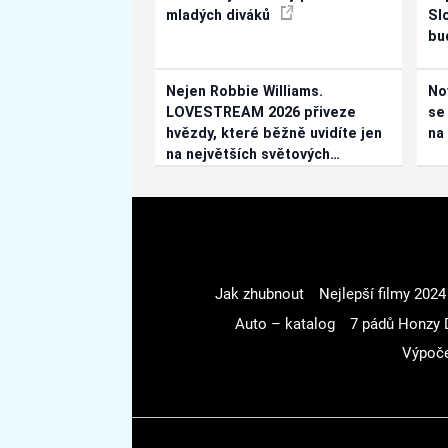
mladých diváků
Sl
bu
Nejen Robbie Williams.
No
LOVESTREAM 2026 přiveze
se
hvězdy, které běžně uvidíte jen
na
na největších světových
festivalech
Jak zhubnout
Nejlepší filmy 2024
Auto – katalog
7 pádů Honzy 
Výpoče