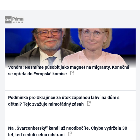
Vondra: Nesmíme působit jako magnet na migranty. Konečná
se opřela do Evropské komise
Podmínka pro Ukrajince za útok zápalnou lahví na dům s
dětmi? Tejc zvažuje mimořádný zásah
Na „Švarcenberský“ kanál už neodbočíte. Chyba vydržela 30
let, teď ceduli celou odstraní