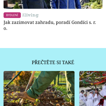
BYDLENÍ
Jak zazimovat zahradu, poradí Gondíci s. r.
o.
PŘEČTĚTE SI TAKÉ