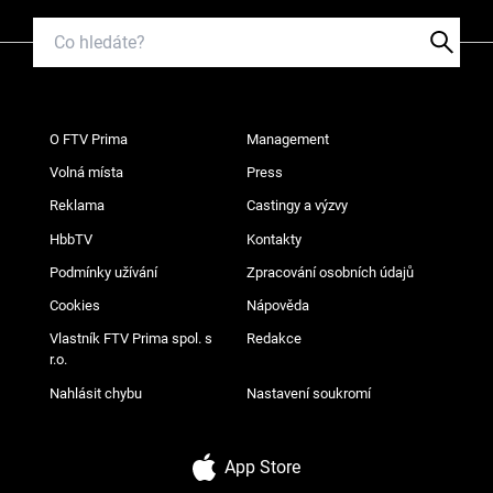
O FTV Prima
Management
Volná místa
Press
Reklama
Castingy a výzvy
HbbTV
Kontakty
Podmínky užívání
Zpracování osobních údajů
Cookies
Nápověda
Vlastník FTV Prima spol. s
Redakce
r.o.
Nahlásit chybu
Nastavení soukromí
App Store