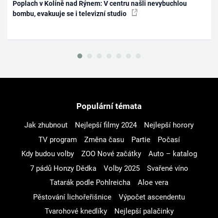
Poplach v Kolíně nad Rýnem: V centru našli nevybuchlou
bombu, evakuuje se i televizní studio
Populární témata
Jak zhubnout
Nejlepší filmy 2024
Nejlepší horory
TV program
Změna času
Partie
Počasí
Kdy budou volby
ZOO Nové začátky
Auto – katalog
7 pádů Honzy Dědka
Volby 2025
Svařené víno
Tatarák podle Pohlreicha
Aloe vera
Pěstování lichořeřišnice
Výpočet ascendentu
Tvarohové knedlíky
Nejlepší palačinky