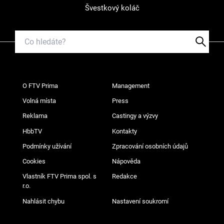
Švestkový koláč
O FTV Prima
Management
Volná místa
Press
Reklama
Castingy a výzvy
HbbTV
Kontakty
Podmínky užívání
Zpracování osobních údajů
Cookies
Nápověda
Vlastník FTV Prima spol. s
Redakce
r.o.
Nahlásit chybu
Nastavení soukromí