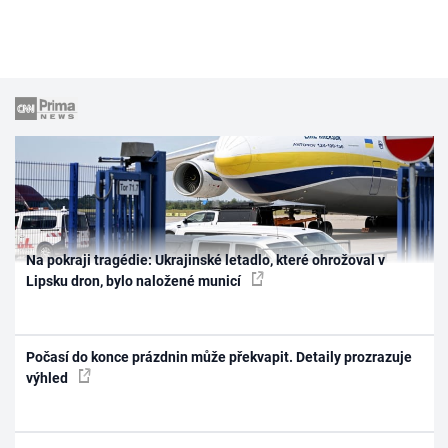
Na pokraji tragédie: Ukrajinské letadlo, které ohrožoval v
Lipsku dron, bylo naložené municí
Počasí do konce prázdnin může překvapit. Detaily prozrazuje
výhled