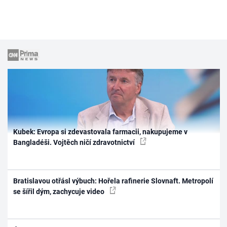
Kubek: Evropa si zdevastovala farmacii, nakupujeme v
Bangladéši. Vojtěch ničí zdravotnictví
Bratislavou otřásl výbuch: Hořela rafinerie Slovnaft. Metropolí
se šířil dým, zachycuje video