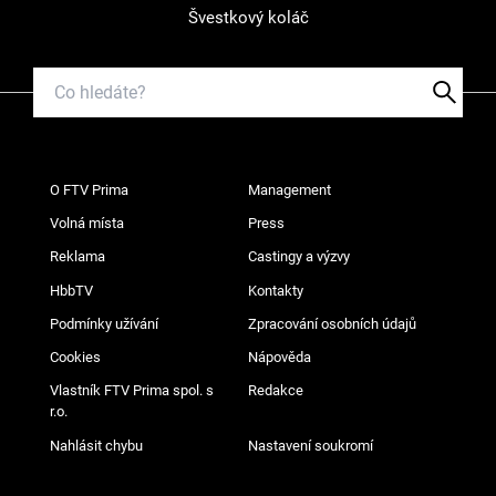
Švestkový koláč
O FTV Prima
Management
Volná místa
Press
Reklama
Castingy a výzvy
HbbTV
Kontakty
Podmínky užívání
Zpracování osobních údajů
Cookies
Nápověda
Vlastník FTV Prima spol. s
Redakce
r.o.
Nahlásit chybu
Nastavení soukromí