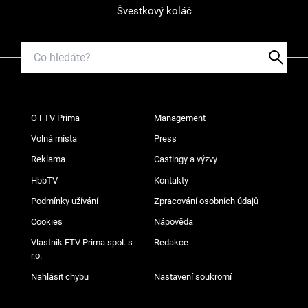
Švestkový koláč
O FTV Prima
Management
Volná místa
Press
Reklama
Castingy a výzvy
HbbTV
Kontakty
Podmínky užívání
Zpracování osobních údajů
Cookies
Nápověda
Vlastník FTV Prima spol. s
Redakce
r.o.
Nahlásit chybu
Nastavení soukromí