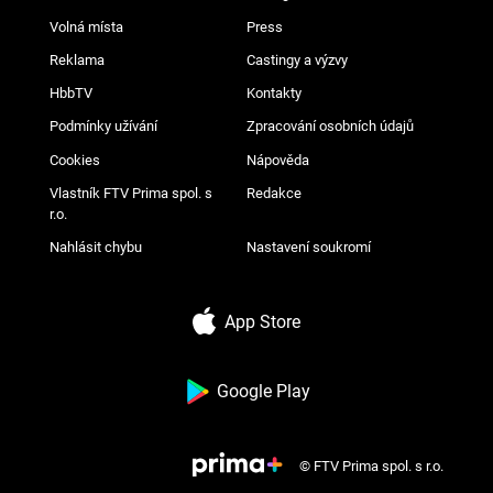
Volná místa
Press
Reklama
Castingy a výzvy
HbbTV
Kontakty
Podmínky užívání
Zpracování osobních údajů
Cookies
Nápověda
Vlastník FTV Prima spol. s
Redakce
r.o.
Nahlásit chybu
Nastavení soukromí
App Store
Google Play
© FTV Prima spol. s r.o.