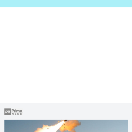
zahrady