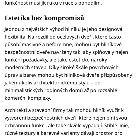
funkčnost musí jít ruku v ruce s pohodlím.
Estetika bez kompromisů
Jednou z největších výhod hliníku je jeho designová
flexibilita. Na rozdíl od ocelových dveří, které často
působí masivně a neforemně, mohou být hliníkové
bezpečnostní dveře navrženy tak, aby splňovaly nejen
funkční požadavky, ale také estetické nároky
moderních staveb. Díky široké škále povrchových
úprav a barev mohou být hliníkové dveře přizpůsobeny
jakémukoliv architektonickému stylu – od
minimalistických rodinných domů až po rozsáhlé
komerční komplexy.
Architekti a stavební firmy tak mohou hliník využít k
vytvoření bezpečnostních dveří, které nejen plní svou
ochrannou funkci, ale také skvěle vypadají. Štíhlé linie,
různé textury a barevné varianty dávají prostor pro