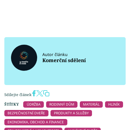
Autor článku
Komerční sdělení
Sdílejte článek
ŠTÍTKY
ÚDRŽBA
RODINNÝ DŮM
MATERIÁL
HLINÍK
BEZPEČNOSTNÍ DVEŘE
PRODUKTY A SLUŽBY
EKONOMIKA, OBCHOD A FINANCE