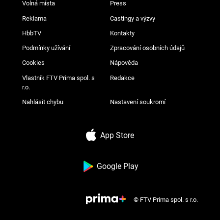
Volná místa
Press
Reklama
Castingy a výzvy
HbbTV
Kontakty
Podmínky užívání
Zpracování osobních údajů
Cookies
Nápověda
Vlastník FTV Prima spol. s
Redakce
r.o.
Nahlásit chybu
Nastavení soukromí
App Store
Google Play
© FTV Prima spol. s r.o.