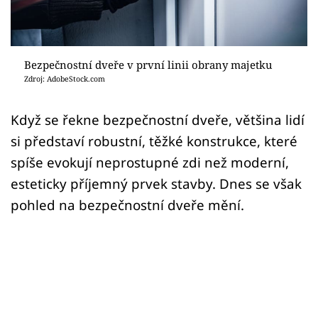
Sledujte prima+
Přihlášení
Bezpečnostní dveře v první linii obrany majetku
Zdroj: AdobeStock.com
Sledujte nás
Když se řekne bezpečnostní dveře, většina lidí
si představí robustní, těžké konstrukce, které
spíše evokují neprostupné zdi než moderní,
esteticky příjemný prvek stavby. Dnes se však
pohled na bezpečnostní dveře mění.