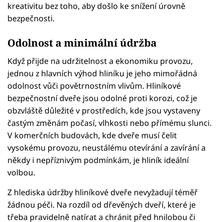
kreativitu bez toho, aby došlo ke snížení úrovně
bezpečnosti.
Odolnost a minimální údržba
Když přijde na udržitelnost a ekonomiku provozu,
jednou z hlavních výhod hliníku je jeho mimořádná
odolnost vůči povětrnostním vlivům. Hliníkové
bezpečnostní dveře jsou odolné proti korozi, což je
obzvláště důležité v prostředích, kde jsou vystaveny
častým změnám počasí, vlhkosti nebo přímému slunci.
V komerčních budovách, kde dveře musí čelit
vysokému provozu, neustálému otevírání a zavírání a
někdy i nepříznivým podmínkám, je hliník ideální
volbou.
Z hlediska údržby hliníkové dveře nevyžadují téměř
žádnou péči. Na rozdíl od dřevěných dveří, které je
třeba pravidelně natírat a chránit před hnilobou či