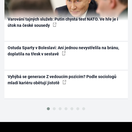
Varování tajných služeb: Putin chystá test NATO. Ve hře je i
útok na české sousedy
Ostuda Sparty v Boleslavi: Ani jednou nevystřelila na bránu,
doplatila na třesk v sestavě
Vyhýbá se generace Z vedoucím pozicím? Podle sociologů
mladí kariéru obětují jistotě