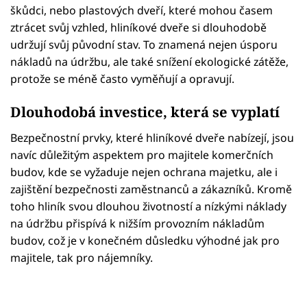
škůdci, nebo plastových dveří, které mohou časem
ztrácet svůj vzhled, hliníkové dveře si dlouhodobě
udržují svůj původní stav. To znamená nejen úsporu
nákladů na údržbu, ale také snížení ekologické zátěže,
protože se méně často vyměňují a opravují.
Dlouhodobá investice, která se vyplatí
Bezpečnostní prvky, které hliníkové dveře nabízejí, jsou
navíc důležitým aspektem pro majitele komerčních
budov, kde se vyžaduje nejen ochrana majetku, ale i
zajištění bezpečnosti zaměstnanců a zákazníků. Kromě
toho hliník svou dlouhou životností a nízkými náklady
na údržbu přispívá k nižším provozním nákladům
budov, což je v konečném důsledku výhodné jak pro
majitele, tak pro nájemníky.