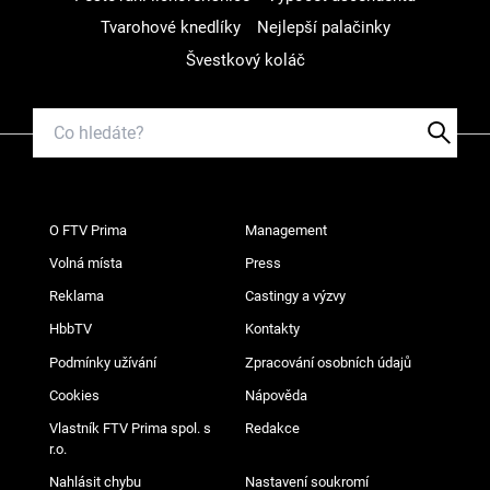
Tvarohové knedlíky
Nejlepší palačinky
Švestkový koláč
O FTV Prima
Management
Volná místa
Press
Reklama
Castingy a výzvy
HbbTV
Kontakty
Podmínky užívání
Zpracování osobních údajů
Cookies
Nápověda
Vlastník FTV Prima spol. s
Redakce
r.o.
Nahlásit chybu
Nastavení soukromí