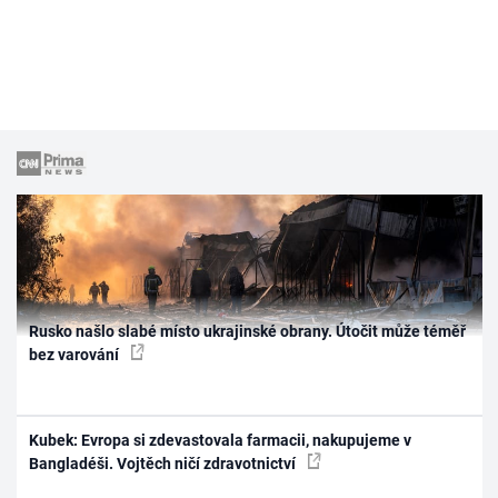
Rusko našlo slabé místo ukrajinské obrany. Útočit může téměř
bez varování
Kubek: Evropa si zdevastovala farmacii, nakupujeme v
Bangladéši. Vojtěch ničí zdravotnictví