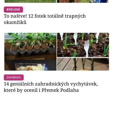
BYDLENÍ
To naštve! 12 fotek totálně trapných
okamžiků
ZAHRADA
14 geniálních zahradnických vychytávek,
které by ocenil i Přemek Podlaha