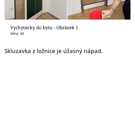
Sledujte prima+
Přihlášení
Vychytávky do bytu - Obrázek 1
Zdroj: All
Sledujte nás
Skluzavka z ložnice je úžasný nápad.