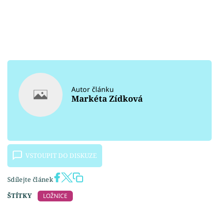
Autor článku
Markéta Zídková
VSTOUPIT DO DISKUZE
Sdílejte článek
ŠTÍTKY
LOŽNICE