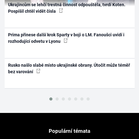
Ukrajincům se lehčí trestná činnost odpouštěla, tvrdí Koten.
Pospíšil chtěl vidět čísla
Prima přinese další krok Sparty v boji o LM. Fanoušci uvidí i
rozhodující odvetu v Lyonu
Rusko našlo slabé místo ukrajinské obrany. Útočit může téměř
bez varování
Populární témata