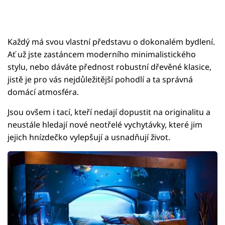
Každý má svou vlastní představu o dokonalém bydlení.
Ať už jste zastáncem moderního minimalistického
stylu, nebo dáváte přednost robustní dřevěné klasice,
jistě je pro vás nejdůležitější pohodlí a ta správná
domácí atmosféra.
Jsou ovšem i tací, kteří nedají dopustit na originalitu a
neustále hledají nové neotřelé vychytávky, které jim
jejich hnízdečko vylepšují a usnadňují život.