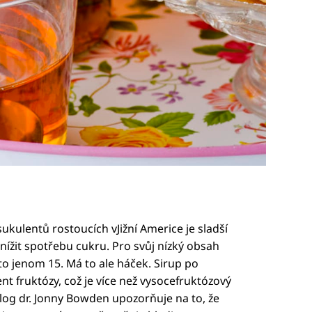
kulentů rostoucích vJižní Americe je sladší
ížit spotřebu cukru. Pro svůj nízký obsah
to jenom 15. Má to ale háček. Sirup po
 fruktózy, což je více než vysocefruktózový
log dr. Jonny Bowden upozorňuje na to, že