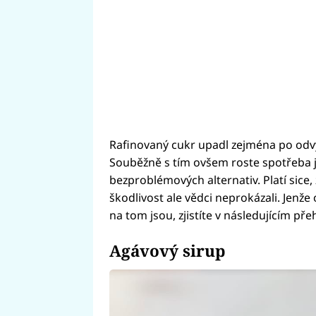
Rafinovaný cukr upadl zejména po odv
Souběžně s tím ovšem roste spotřeba 
bezproblémových alternativ. Platí sice
škodlivost ale vědci neprokázali. Jenže 
na tom jsou, zjistíte v následujícím pře
Agávový sirup