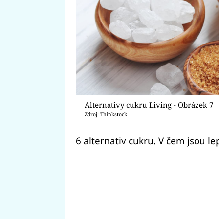
Alternativy cukru Living - Obrázek 7
Zdroj: Thinkstock
6 alternativ cukru. V čem jsou le