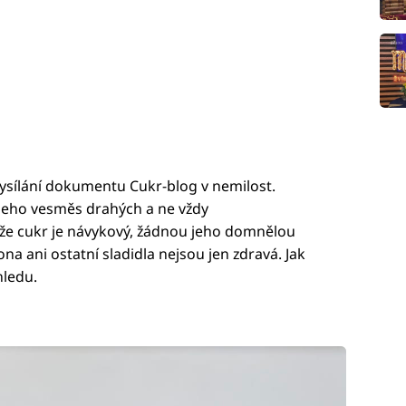
ysílání dokumentu Cukr-blog v nemilost.
jeho vesměs drahých a ne vždy
, že cukr je návykový, žádnou jeho domnělou
ona ani ostatní sladidla nejsou jen zdravá. Jak
hledu.