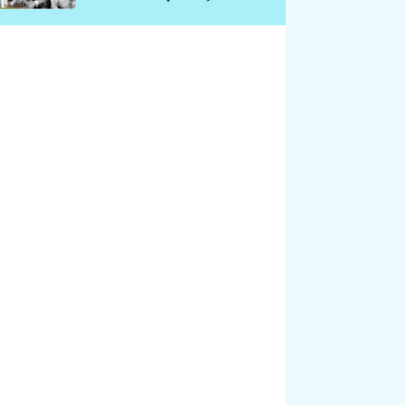
chátrá