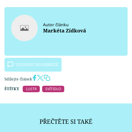
Autor článku
Markéta Zídková
VSTOUPIT DO DISKUZE
Sdílejte článek
ŠTÍTKY
LUSTR
SVÍTIDLO
PŘEČTĚTE SI TAKÉ