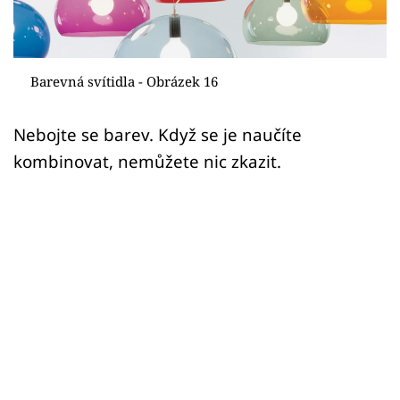
Sledujte prima+
Přihlášení
Barevná svítidla - Obrázek 16
Sledujte nás
Nebojte se barev. Když se je naučíte
kombinovat, nemůžete nic zkazit.