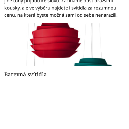
jiné tóny přijdou ke slovu. Začínáme dost dražšími
kousky, ale ve výběru najdete i svítidla za rozumnou
cenu, na která byste možná sami od sebe nenarazili.
Barevná svítidla